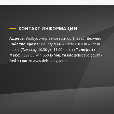
КОНТАКТ ИНФОРМАЦИИ
Адреса:
Ул.Љубомир Белогаски бр.1, 2320, Делчево
Работно време:
Понеделник – Петок: 07:30 – 15:30
часот (Пауза од 10:30 до 11:00 часот)
Телефон /
Факс:
+389 33 411 550
Е-пошта
info@delcevo.gov.mk
Веб страна:
www.delcevo.gov.mk