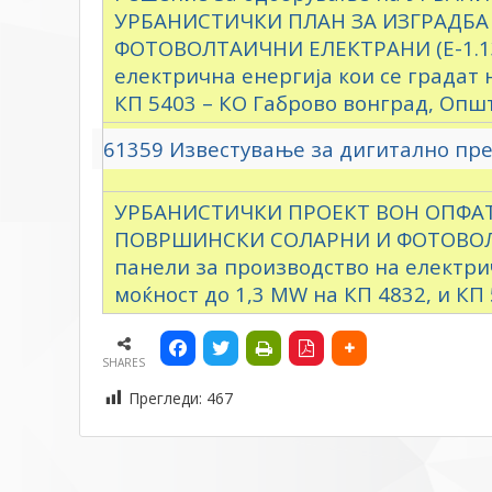
УРБАНИСТИЧКИ ПЛАН ЗА ИЗГРАДБ
ФОТОВОЛТАИЧНИ ЕЛЕКТРАНИ (Е-1.13)
електрична енергија кои се градат 
КП 5403 – КО Габрово вонград, Опш
61359 Известување за дигитално пр
УРБАНИСТИЧКИ ПРОЕКТ ВОН ОПФАТ
ПОВРШИНСКИ СОЛАРНИ И ФОТОВОЛТА
панели за производство на електрич
моќност до 1,3 MW на КП 4832, и К
SHARES
Прегледи:
467