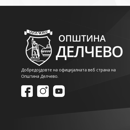
Добредојдовте на официјалната веб страна на
Општина Делчево.