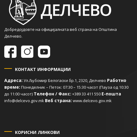
Добредојдовте на официјалната веб страна на Општина
Делчево.
КОНТАКТ ИНФОРМАЦИИ
Адреса:
Работно
Ул.Љубомир Белогаски бр.1, 2320, Делчево
време:
Понеделник – Петок: 07:30 – 15:30 часот (Пауза од 10:30
Телефон / Факс:
Е-пошта
до 11:00 часот)
+389 33 411 550
Веб страна:
info@delcevo.gov.mk
www.delcevo.gov.mk
КОРИСНИ ЛИНКОВИ