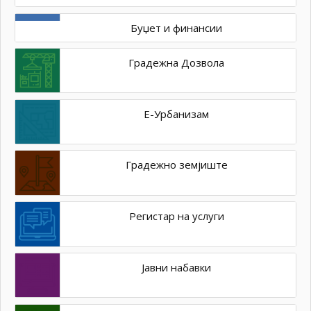
Буџет и финансии
Градежна Дозвола
Е-Урбанизам
Градежно земјиште
Регистар на услуги
Јавни набавки