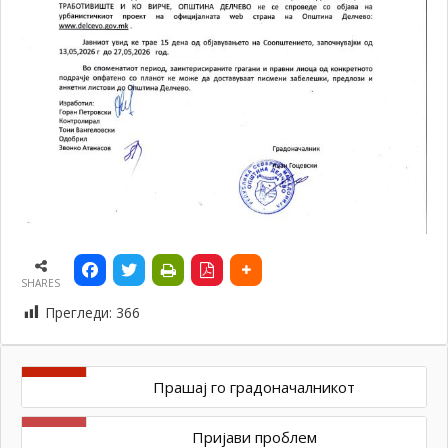
SHARES
Прегледи:
366
Прашај го градоначалникот
Пријави проблем