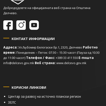
Добредојдовте на официјалната веб страна на Општина
Делчево.
КОНТАКТ ИНФОРМАЦИИ
Адреса:
Работно
Ул.Љубомир Белогаски бр.1, 2320, Делчево
време:
Понеделник – Петок: 07:30 – 15:30 часот (Пауза од 10:30
Телефон / Факс:
Е-пошта
до 11:00 часот)
+389 33 411 550
Веб страна:
info@delcevo.gov.mk
www.delcevo.gov.mk
КОРИСНИ ЛИНКОВИ
Центар за развој на источно плански регион
ЗЕЛС