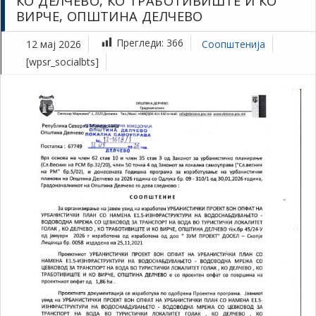
КО ДЕЛЧЕВО, КО ТРАБОТИВИШТЕ И КО
ВИРЧЕ, ОПШТИНА ДЕЛЧЕВО
Прегледи:
366
12 мај 2026
Соопштенија
[wpsr_socialbts]