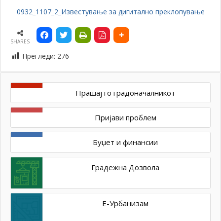
0932_1107_2_Известување за дигитално преклопување
SHARES
Прегледи:
276
Прашај го градоначалникот
Пријави проблем
Буџет и финансии
Градежна Дозвола
Е-Урбанизам