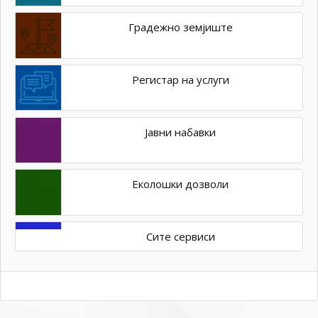
Градежно земјиште
Регистар на услуги
Јавни набавки
Еколошки дозволи
Сите сервиси