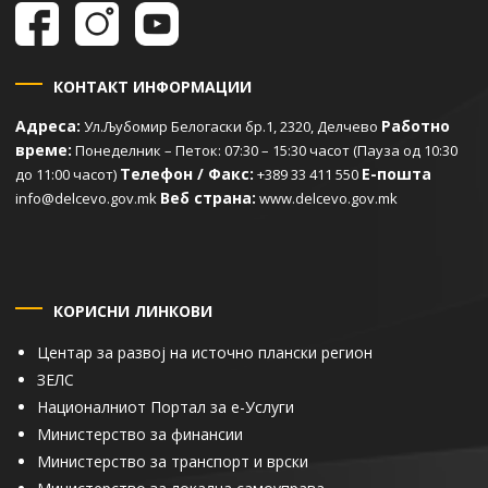
КОНТАКТ ИНФОРМАЦИИ
Адреса:
Работно
Ул.Љубомир Белогаски бр.1, 2320, Делчево
време:
Понеделник – Петок: 07:30 – 15:30 часот (Пауза од 10:30
Телефон / Факс:
Е-пошта
до 11:00 часот)
+389 33 411 550
Веб страна:
info@delcevo.gov.mk
www.delcevo.gov.mk
КОРИСНИ ЛИНКОВИ
Центар за развој на источно плански регион
ЗЕЛС
Националниот Портал за е-Услуги
Министерство за финансии
Министерство за транспорт и врски