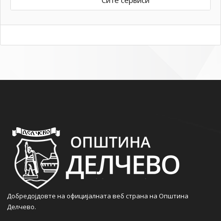
Сите сервиси
Добредојдовте на официјалната веб страна на Општина
Делчево.