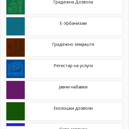
Градежна Дозвола
Е-Урбанизам
Градежно земјиште
Регистар на услуги
Јавни набавки
Еколошки дозволи