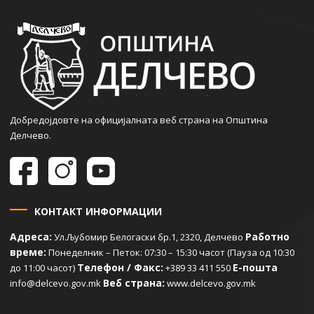
Добредојдовте на официјалната веб страна на Општина
Делчево.
КОНТАКТ ИНФОРМАЦИИ
Адреса:
Работно
Ул.Љубомир Белогаски бр.1, 2320, Делчево
време:
Понеделник – Петок: 07:30 – 15:30 часот (Пауза од 10:30
Телефон / Факс:
Е-пошта
до 11:00 часот)
+389 33 411 550
Веб страна:
info@delcevo.gov.mk
www.delcevo.gov.mk