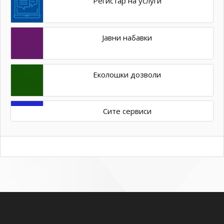
Регистар на услуги
Јавни набавки
Еколошки дозволи
Сите сервиси