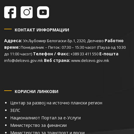
КОНТАКТ ИНФОРМАЦИИ
Адреса:
Работно
Ул.Љубомир Белогаски бр.1, 2320, Делчево
време:
Понеделник – Петок: 07:30 – 15:30 часот (Пауза од 10:30
Телефон / Факс:
Е-пошта
до 11:00 часот)
+389 33 411 550
Веб страна:
info@delcevo.gov.mk
www.delcevo.gov.mk
КОРИСНИ ЛИНКОВИ
Центар за развој на источно плански регион
ЗЕЛС
Националниот Портал за е-Услуги
Министерство за финансии
Министерство за транспорт и врски