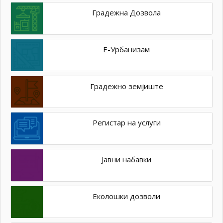
Градежна Дозвола
Е-Урбанизам
Градежно земјиште
Регистар на услуги
Јавни набавки
Еколошки дозволи