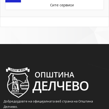
Сите сервиси
Добредојдовте на официјалната веб страна на Општина
Делчево.