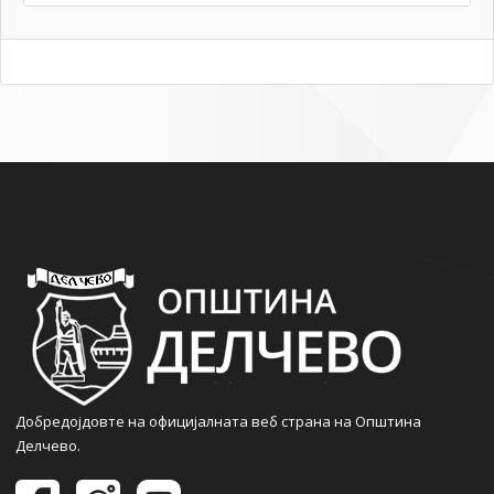
Добредојдовте на официјалната веб страна на Општина
Делчево.