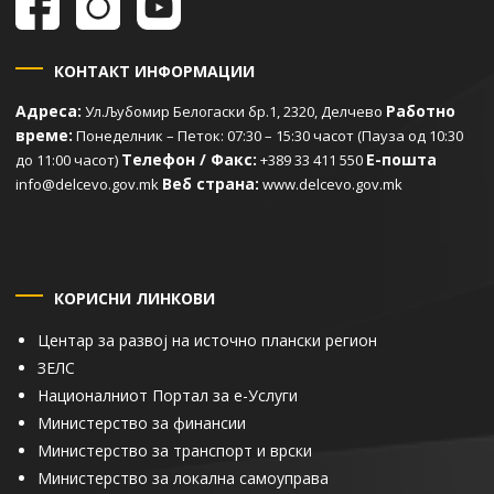
КОНТАКТ ИНФОРМАЦИИ
Адреса:
Работно
Ул.Љубомир Белогаски бр.1, 2320, Делчево
време:
Понеделник – Петок: 07:30 – 15:30 часот (Пауза од 10:30
Телефон / Факс:
Е-пошта
до 11:00 часот)
+389 33 411 550
Веб страна:
info@delcevo.gov.mk
www.delcevo.gov.mk
КОРИСНИ ЛИНКОВИ
Центар за развој на источно плански регион
ЗЕЛС
Националниот Портал за е-Услуги
Министерство за финансии
Министерство за транспорт и врски
Министерство за локална самоуправа