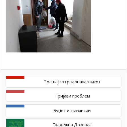
Прашај го градоначалникот
Пријави проблем
Буџет и финансии
Градежна Дозвола