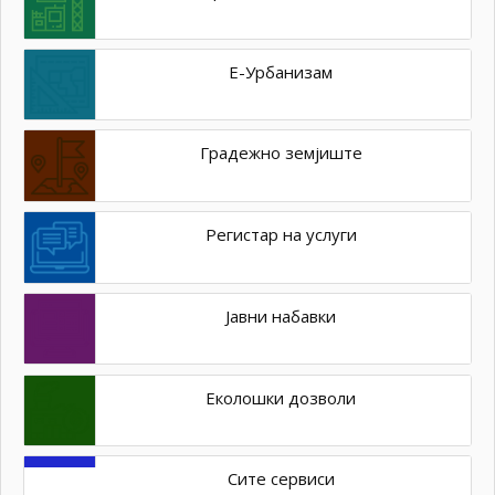
Е-Урбанизам
Градежно земјиште
Регистар на услуги
Јавни набавки
Еколошки дозволи
Сите сервиси