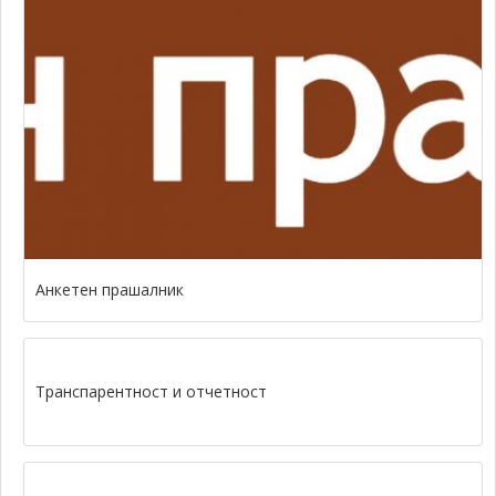
Анкетен прашалник
Транспарентност и отчетност