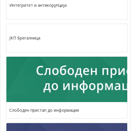
Интегритет и антикорупција
ЈКП Брегалница
Слободен пристап до информации