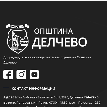
Добредојдовте на официјалната веб страна на Општина
Делчево.
КОНТАКТ ИНФОРМАЦИИ
Адреса:
Работно
Ул.Љубомир Белогаски бр.1, 2320, Делчево
време:
Понеделник – Петок: 07:30 – 15:30 часот (Пауза од 10:30