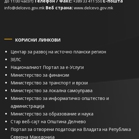
Телефон / Факс:
Е-пошта
до 11:00 часот)
+389 33 411 550
Веб страна:
info@delcevo.gov.mk
www.delcevo.gov.mk
КОРИСНИ ЛИНКОВИ
Центар за развој на источно плански регион
ЗЕЛС
Националниот Портал за е-Услуги
Министерство за финансии
Министерство за транспорт и врски
Министерство за локална самоуправа
Министерство за информатичко општество и
администрација
Министерство за образование и наука
Стар веб-сајт на Општина Делчево
Портал за отворени податоци на Владата на Република
Северна Македонија