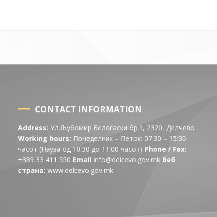
CONTACT INFORMATION
Address:
Ул.Љубомир Белогаски бр.1, 2320, Делчево
Working hours:
Понеделник – Петок: 07:30 – 15:30
часот (Пауза од 10:30 до 11:00 часот)
Phone / Fax:
+389 33 411 550
Email
info@delcevo.gov.mk
Веб
страна:
www.delcevo.gov.mk