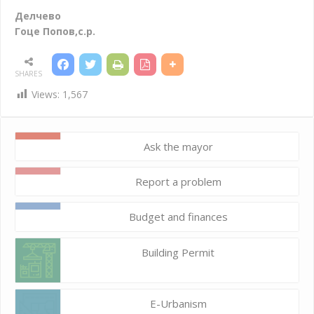
Делчево
Гоце Попов,с.р.
SHARES
Views:
1,567
Ask the mayor
Report a problem
Budget and finances
Building Permit
E-Urbanism