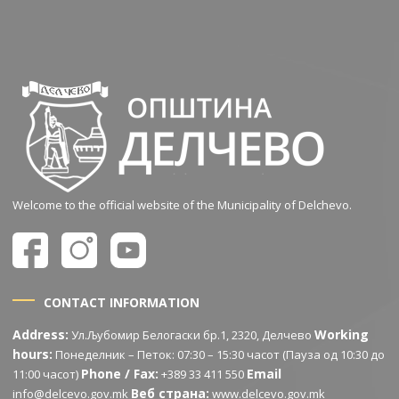
Welcome to the official website of the Municipality of Delchevo.
CONTACT INFORMATION
Address:
Working
Ул.Љубомир Белогаски бр.1, 2320, Делчево
hours:
Понеделник – Петок: 07:30 – 15:30 часот (Пауза од 10:30 до
Phone / Fax:
Email
11:00 часот)
+389 33 411 550
Веб страна:
info@delcevo.gov.mk
www.delcevo.gov.mk