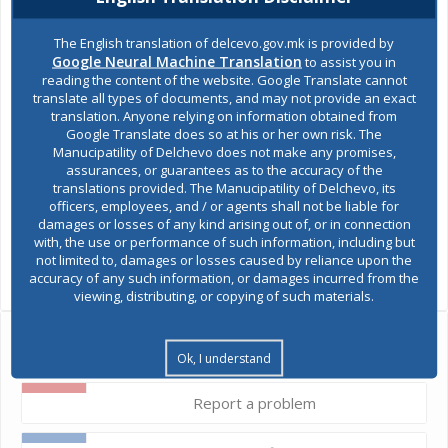
The English translation of delcevo.gov.mk is provided by
Google Neural Machine Translation
to assist you in
reading the content of the website. Google Translate cannot
translate all types of documents, and may not provide an exact
translation. Anyone relying on information obtained from
Google Translate does so at his or her own risk. The
Manucipatility of Delchevo does not make any promises,
assurances, or guarantees as to the accuracy of the
translations provided. The Manucipatility of Delchevo, its
officers, employees, and / or agents shall not be liable for
damages or losses of any kind arising out of, or in connection
with, the use or performance of such information, including but
SHARES
not limited to, damages or losses caused by reliance upon the
accuracy of any such information, or damages incurred from the
Views:
1,218
viewing, distributing, or copying of such materials.
Ask the mayor
Ok, I understand
Report a problem