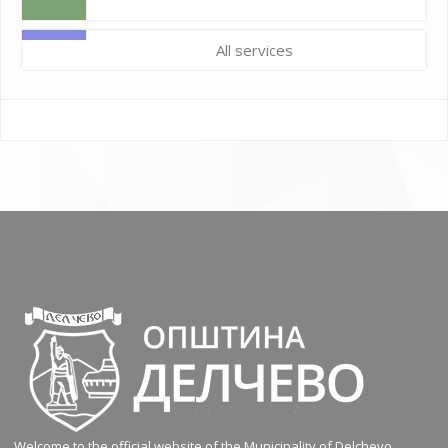
All services
Welcome to the official website of the Municipality of Delchevo.