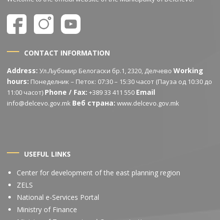
CONTACT INFORMATION
Address:
Working
Ул.Љубомир Белогаски бр.1, 2320, Делчево
hours:
Понеделник – Петок: 07:30 – 15:30 часот (Пауза од 10:30 до
Phone / Fax:
Email
11:00 часот)
+389 33 411 550
Веб страна:
info@delcevo.gov.mk
www.delcevo.gov.mk
USEFUL LINKS
Center for development of the east planning region
ZELS
National e-Services Portal
Ministry of Finance