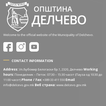
Welcome to the official website of the Municipality of Delchevo.
CONTACT INFORMATION
Address:
Working
Ул.Љубомир Белогаски бр.1, 2320, Делчево
hours:
Понеделник – Петок: 07:30 – 15:30 часот (Пауза од 10:30 до
Phone / Fax:
Email
11:00 часот)
+389 33 411 550
Веб страна:
info@delcevo.gov.mk
www.delcevo.gov.mk