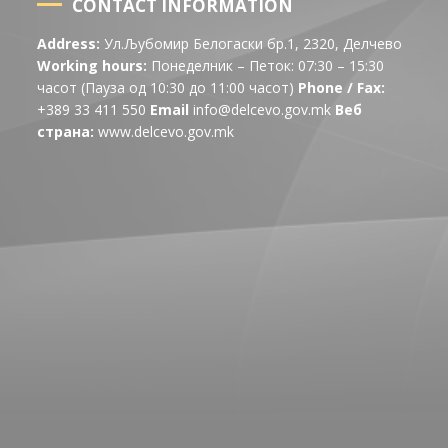
CONTACT INFORMATION
Address:
Ул.Љубомир Белогаски бр.1, 2320, Делчево
Working hours:
Понеделник – Петок: 07:30 – 15:30
часот (Пауза од 10:30 до 11:00 часот)
Phone / Fax:
+389 33 411 550
Email
info@delcevo.gov.mk
Веб
страна:
www.delcevo.gov.mk