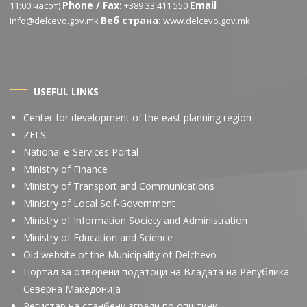
Phone / Fax:
Email
11:00 часот)
+389 33 411 550
Веб страна:
info@delcevo.gov.mk
www.delcevo.gov.mk
USEFUL LINKS
Center for development of the east planning region
ZELS
National e-Services Portal
Ministry of Finance
Ministry of Transport and Communications
Ministry of Local Self-Government
Ministry of Information Society and Administration
Ministry of Education and Science
Old website of the Municipality of Delchevo
Портал за отворени податоци на Владата на Република
Северна Македонија
Регистар на станбени згради по општини