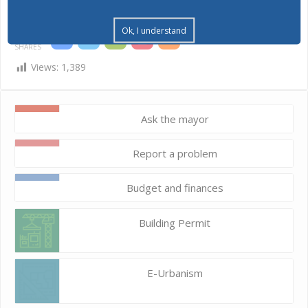
Ok, I understand
SHARES
Views:
1,389
Ask the mayor
Report a problem
Budget and finances
Building Permit
E-Urbanism