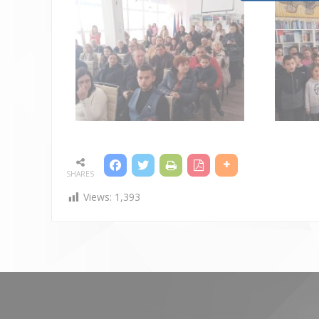
SHARES
Views:
1,393