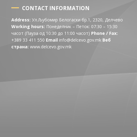
CONTACT INFORMATION
Address:
Ул.Љубомир Белогаски бр.1, 2320, Делчево
Working hours:
Понеделник – Петок: 07:30 – 15:30
часот (Пауза од 10:30 до 11:00 часот)
Phone / Fax:
+389 33 411 550
Email
info@delcevo.gov.mk
Веб
страна:
www.delcevo.gov.mk