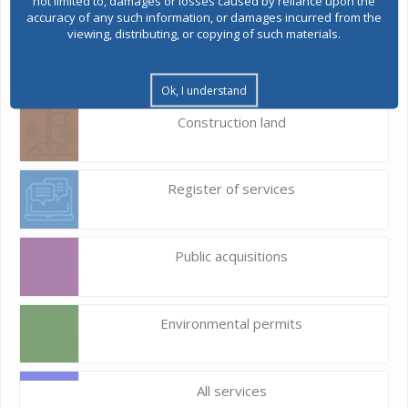
not limited to, damages or losses caused by reliance upon the
accuracy of any such information, or damages incurred from the
viewing, distributing, or copying of such materials.
E-Urbanism
Ok, I understand
Construction land
Register of services
Public acquisitions
Environmental permits
All services