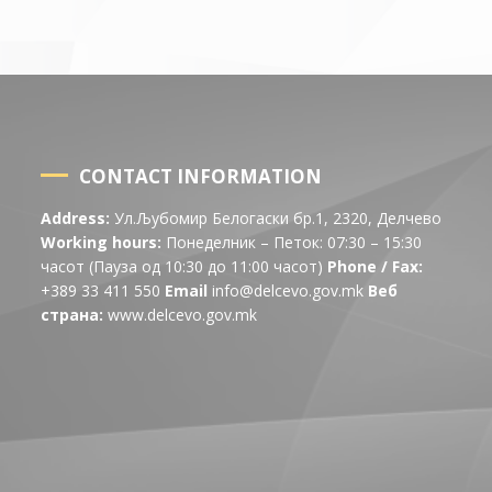
CONTACT INFORMATION
Address:
Ул.Љубомир Белогаски бр.1, 2320, Делчево
Working hours:
Понеделник – Петок: 07:30 – 15:30
часот (Пауза од 10:30 до 11:00 часот)
Phone / Fax:
+389 33 411 550
Email
info@delcevo.gov.mk
Веб
страна:
www.delcevo.gov.mk