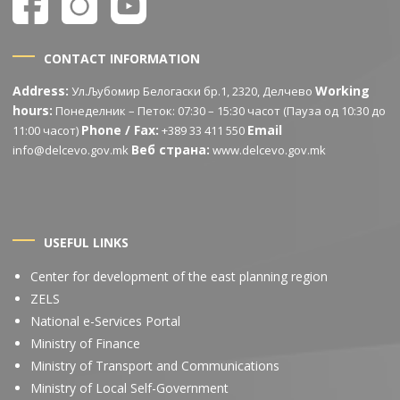
CONTACT INFORMATION
Address:
Working
Ул.Љубомир Белогаски бр.1, 2320, Делчево
hours:
Понеделник – Петок: 07:30 – 15:30 часот (Пауза од 10:30 до
Phone / Fax:
Email
11:00 часот)
+389 33 411 550
Веб страна:
info@delcevo.gov.mk
www.delcevo.gov.mk
USEFUL LINKS
Center for development of the east planning region
ZELS
National e-Services Portal
Ministry of Finance
Ministry of Transport and Communications
Ministry of Local Self-Government