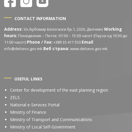
CONTACT INFORMATION
Address:
Working
Ул.Љубомир Белогаски бр.1, 2320, Делчево
hours:
Понеделник – Петок: 07:30 – 15:30 часот (Пауза од 10:30 до
Phone / Fax:
Email
11:00 часот)
+389 33 411 550
Веб страна:
info@delcevo.gov.mk
www.delcevo.gov.mk
USEFUL LINKS
Center for development of the east planning region
ZELS
National e-Services Portal
Ministry of Finance
Ministry of Transport and Communications
Ministry of Local Self-Government