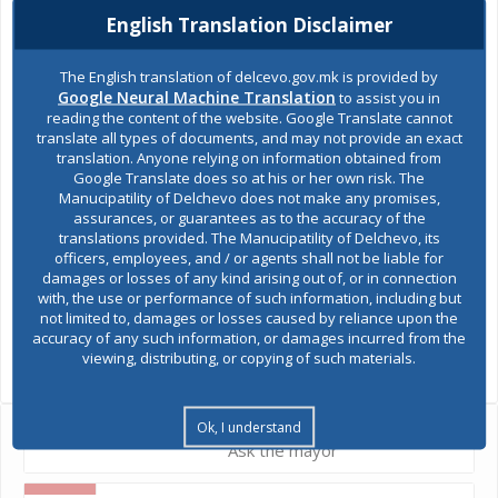
English Translation Disclaimer
The English translation of delcevo.gov.mk is provided by
Google Neural Machine Translation
to assist you in
reading the content of the website. Google Translate cannot
translate all types of documents, and may not provide an exact
translation. Anyone relying on information obtained from
Google Translate does so at his or her own risk. The
Manucipatility of Delchevo does not make any promises,
assurances, or guarantees as to the accuracy of the
translations provided. The Manucipatility of Delchevo, its
officers, employees, and / or agents shall not be liable for
damages or losses of any kind arising out of, or in connection
with, the use or performance of such information, including but
not limited to, damages or losses caused by reliance upon the
SHARES
accuracy of any such information, or damages incurred from the
viewing, distributing, or copying of such materials.
Views:
986
Ok, I understand
Ask the mayor