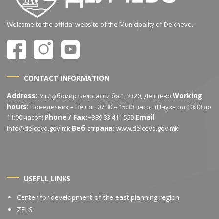
Welcome to the official website of the Municipality of Delchevo.
CONTACT INFORMATION
Address:
Working
Ул.Љубомир Белогаски бр.1, 2320, Делчево
hours:
Понеделник – Петок: 07:30 – 15:30 часот (Пауза од 10:30 до
Phone / Fax:
Email
11:00 часот)
+389 33 411 550
Веб страна:
info@delcevo.gov.mk
www.delcevo.gov.mk
USEFUL LINKS
Center for development of the east planning region
ZELS