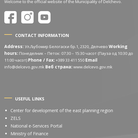
Welcome to the official website of the Municipality of Delchevo.
CONTACT INFORMATION
Address:
Working
Ул.Љубомир Белогаски бр.1, 2320, Делчево
hours:
Понеделник – Петок: 07:30 – 15:30 часот (Пауза од 10:30 до
Phone / Fax:
Email
11:00 часот)
+389 33 411 550
Веб страна:
info@delcevo.gov.mk
www.delcevo.gov.mk
USEFUL LINKS
Center for development of the east planning region
ZELS
National e-Services Portal
Ministry of Finance