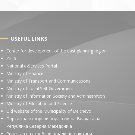
USEFUL LINKS
Center for development of the east planning region
ZELS
National e-Services Portal
Ministry of Finance
Ministry of Transport and Communications
Ministry of Local Self-Government
Ministry of Information Society and Administration
Ministry of Education and Science
Old website of the Municipality of Delchevo
Портал за отворени податоци на Владата на
Република Северна Македонија
Регистар на станбени згради по општини