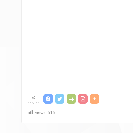
SHARES
Views:
516