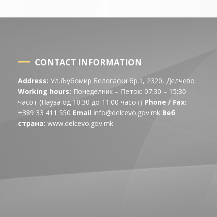
CONTACT INFORMATION
Address:
Ул.Љубомир Белогаски бр.1, 2320, Делчево
Working hours:
Понеделник – Петок: 07:30 – 15:30
часот (Пауза од 10:30 до 11:00 часот)
Phone / Fax:
+389 33 411 550
Email
info@delcevo.gov.mk
Веб
страна:
www.delcevo.gov.mk