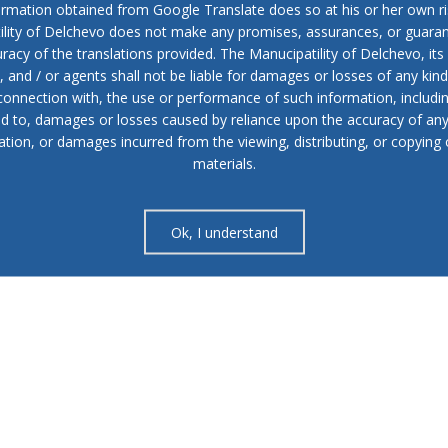
ormation obtained from Google Translate does so at his or her own ri
ility of Delchevo does not make any promises, assurances, or guaran
racy of the translations provided. The Manucipatility of Delchevo, its 
and / or agents shall not be liable for damages or losses of any kind
 connection with, the use or performance of such information, includi
ed to, damages or losses caused by reliance upon the accuracy of an
ation, or damages incurred from the viewing, distributing, or copying 
materials.
Ok, I understand