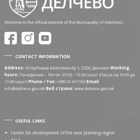
Welcome to the official website of the Municipality of Delchevo.
CONTACT INFORMATION
Address:
Working
Ул.Љубомир Белогаски бр.1, 2320, Делчево
hours:
Понеделник – Петок: 07:30 – 15:30 часот (Пауза од 10:30 до
Phone / Fax:
Email
11:00 часот)
+389 33 411 550
Веб страна:
info@delcevo.gov.mk
www.delcevo.gov.mk
USEFUL LINKS
Center for development of the east planning region