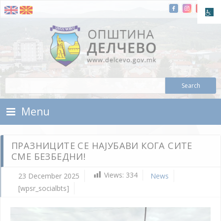
Skip To Content
Municipality of Delchevo
Municipality of Delchevo
Menu
ПРАЗНИЦИТЕ СЕ НАЈУБАВИ КОГА СИТЕ
СМЕ БЕЗБЕДНИ!
Views:
334
23 December 2025
News
[wpsr_socialbts]