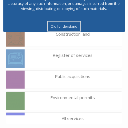
accuracy of any such information, or damages incurred from the
viewing, distributing, or copying of such materials.
E-Urbanism
Ok, I understand
Construction land
Register of services
Public acquisitions
Environmental permits
All services