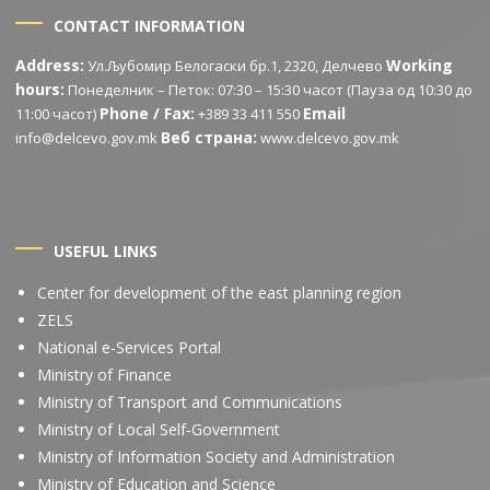
CONTACT INFORMATION
Address:
Working
Ул.Љубомир Белогаски бр.1, 2320, Делчево
hours:
Понеделник – Петок: 07:30 – 15:30 часот (Пауза од 10:30 до
Phone / Fax:
Email
11:00 часот)
+389 33 411 550
Веб страна:
info@delcevo.gov.mk
www.delcevo.gov.mk
USEFUL LINKS
Center for development of the east planning region
ZELS
National e-Services Portal
Ministry of Finance
Ministry of Transport and Communications
Ministry of Local Self-Government
Ministry of Information Society and Administration
Ministry of Education and Science