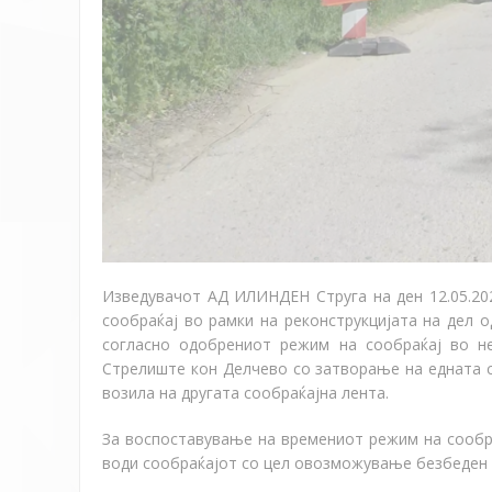
Изведувачот АД ИЛИНДЕН Струга на ден 12.05.20
сообраќај во рамки на реконструкцијата на дел 
согласно одобрениот режим на сообраќај во не
Стрелиште кон Делчево со затворање на едната 
возила на другата сообраќајна лента.
За воспоставување на времениот режим на сообраќ
води сообраќајот со цел овозможување безбеден и