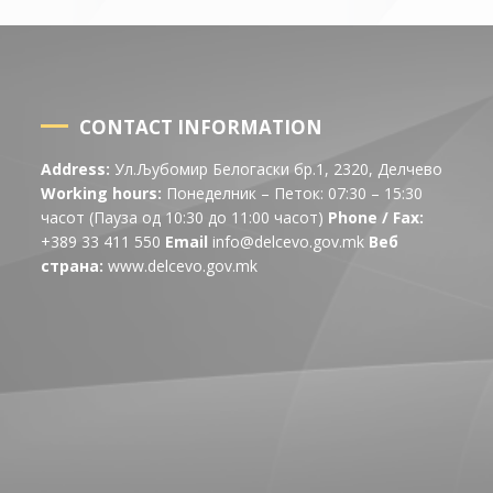
CONTACT INFORMATION
Address:
Ул.Љубомир Белогаски бр.1, 2320, Делчево
Working hours:
Понеделник – Петок: 07:30 – 15:30
часот (Пауза од 10:30 до 11:00 часот)
Phone / Fax:
+389 33 411 550
Email
info@delcevo.gov.mk
Веб
страна:
www.delcevo.gov.mk