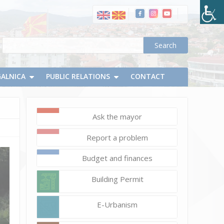
on
part
of
the
street
"Marshal
GALNICA
PUBLIC RELATIONS
CONTACT
Tito"
in
Delchevo
Ask the mayor
Report a problem
Budget and finances
Building Permit
E-Urbanism