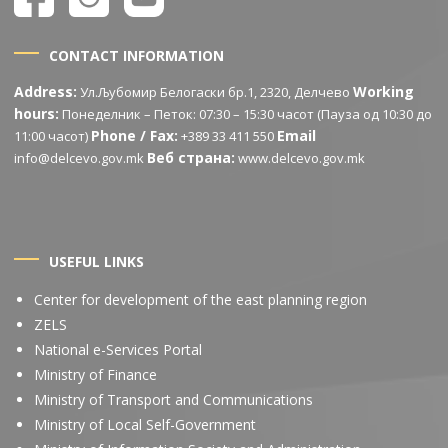
CONTACT INFORMATION
Address:
Working
Ул.Љубомир Белогаски бр.1, 2320, Делчево
hours:
Понеделник – Петок: 07:30 – 15:30 часот (Пауза од 10:30 до
Phone / Fax:
Email
11:00 часот)
+389 33 411 550
Веб страна:
info@delcevo.gov.mk
www.delcevo.gov.mk
USEFUL LINKS
Center for development of the east planning region
ZELS
National e-Services Portal
Ministry of Finance
Ministry of Transport and Communications
Ministry of Local Self-Government