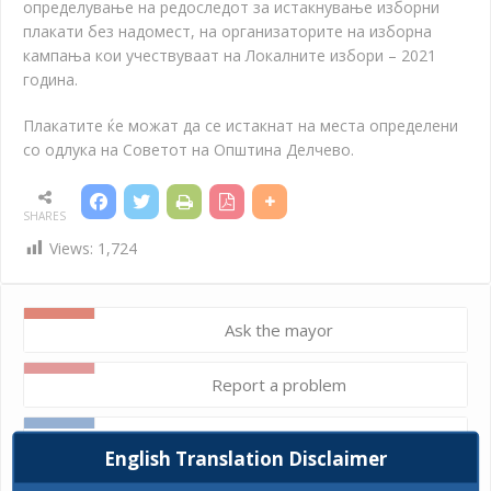
определување на редоследот за истакнување изборни
плакати без надомест, на организаторите на изборна
кампања кои учествуваат на Локалните избори – 2021
година.
Плакатите ќе можат да се истакнат на места определени
со одлука на Советот на Општина Делчево.
SHARES
Views:
1,724
Ask the mayor
Report a problem
Budget and finances
English Translation Disclaimer