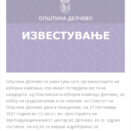
Општина Делчево ги известува сите организаторите на
изборна кампања, кои имаат потврдена листа на
кандидати од Општинската изборна комисија Делчево, за
избор на градоначалник и за членови на Советот на
Општина Делчево дека в понеделник, на 27 септември
2021 година во 12 часот, во
просториите на
Мултифункционалниот центар во Делчево
, ќе се одржи
состанок на кој ќе се изврши ждребување за