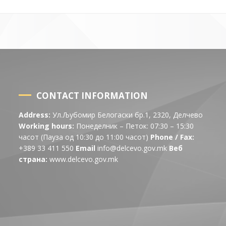
CONTACT INFORMATION
Address:
Ул.Љубомир Белогаски бр.1, 2320, Делчево
Working hours:
Понеделник – Петок: 07:30 – 15:30
часот (Пауза од 10:30 до 11:00 часот)
Phone / Fax:
+389 33 411 550
Email
info@delcevo.gov.mk
Веб
страна:
www.delcevo.gov.mk