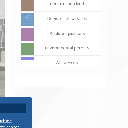
Construction land
Register of services
Public acquisitions
Environmental permits
All services
achine
late cannot