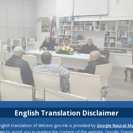
English Translation Disclaimer
glish translation of delcevo.gov.mk is provided by
Google Neural M
ion
to assist you in reading the content of the website. Google Trans