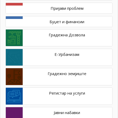
Пријави проблем
Буџет и финансии
Градежна Дозвола
Е-Урбанизам
Градежно земјиште
Регистар на услуги
Јавни набавки