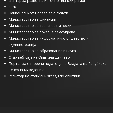
Центар за развој на источно плански регион
ЗЕЛС
Националниот Портал за е-Услуги
Министерство за финансии
Министерство за транспорт и врски
Министерство за локална самоуправа
Министерство за информатичко општество и
администрација
Министерство за образование и наука
Стар веб-сајт на Општина Делчево
Портал за отворени податоци на Владата на Република
Северна Македонија
Регистар на станбени згради по општини