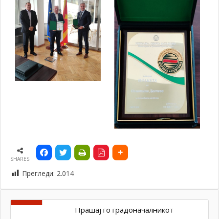
SHARES
Прегледи:
2.014
Прашај го градоначалникот