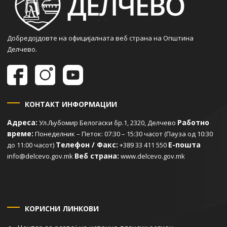
Добредојдовте на официјалната веб страна на Општина
Делчево.
КОНТАКТ ИНФОРМАЦИИ
Адреса:
Работно
Ул.Љубомир Белогаски бр.1, 2320, Делчево
време:
Понеделник – Петок: 07:30 – 15:30 часот (Пауза од 10:30
Телефон / Факс:
Е-пошта
до 11:00 часот)
+389 33 411 550
Веб страна:
info@delcevo.gov.mk
www.delcevo.gov.mk
КОРИСНИ ЛИНКОВИ