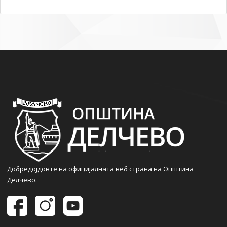
Добредојдовте на официјалната веб страна на Општина
Делчево.