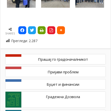
SHARES
Прегледи:
2.287
Прашај го градоначалникот
Пријави проблем
Буџет и финансии
Градежна Дозвола