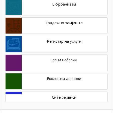
Е-Урбанизам
Градежно земјиште
Регистар на услуги
Јавни набавки
Еколошки дозволи
Сите сервиси