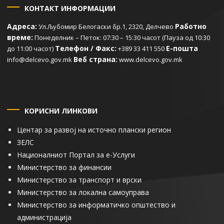
КОНТАКТ ИНФОРМАЦИИ
Адреса:
Работно
Ул.Љубомир Белогаски бр.1, 2320, Делчево
време:
Понеделник – Петок: 07:30 – 15:30 часот (Пауза од 10:30
Телефон / Факс:
Е-пошта
до 11:00 часот)
+389 33 411 550
Веб страна:
info@delcevo.gov.mk
www.delcevo.gov.mk
КОРИСНИ ЛИНКОВИ
Центар за развој на источно плански регион
ЗЕЛС
Националниот Портал за е-Услуги
Министерство за финансии
Министерство за транспорт и врски
Министерство за локална самоуправа
Министерство за информатичко општество и
администрација