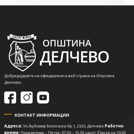
Добредојдовте на официјалната веб страна на Општина
Делчево.
КОНТАКТ ИНФОРМАЦИИ
Адреса:
Работно
Ул.Љубомир Белогаски бр.1, 2320, Делчево
време:
Понеделник – Петок: 07:30 – 15:30 часот (Пауза од 10:30