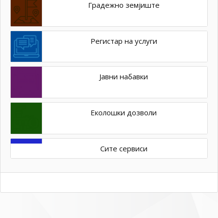
Градежно земјиште
Регистар на услуги
Јавни набавки
Еколошки дозволи
Сите сервиси