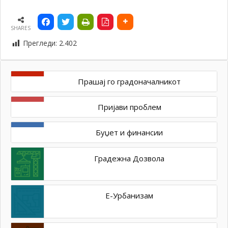
SHARES
Прегледи:
2.402
Прашај го градоначалникот
Пријави проблем
Буџет и финансии
Градежна Дозвола
Е-Урбанизам