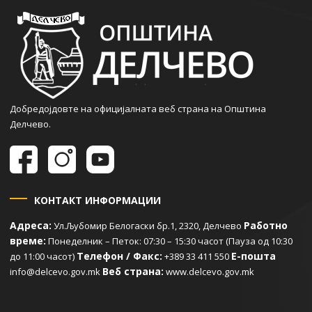
Добредојдовте на официјалната веб страна на Општина
Делчево.
КОНТАКТ ИНФОРМАЦИИ
Адреса:
Работно
Ул.Љубомир Белогаски бр.1, 2320, Делчево
време:
Понеделник – Петок: 07:30 – 15:30 часот (Пауза од 10:30
Телефон / Факс:
Е-пошта
до 11:00 часот)
+389 33 411 550
Веб страна:
info@delcevo.gov.mk
www.delcevo.gov.mk