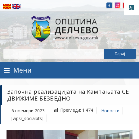
Прескокнете на содржината
Општина Делчево
Општина Делчево
Мени
Започна реализацијата на Кампањата СЕ
ДВИЖИМЕ БЕЗБЕДНО
Прегледи:
1.474
6 ноември 2023
Новости
[wpsr_socialbts]