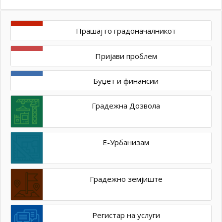
Прашај го градоначалникот
Пријави проблем
Буџет и финансии
Градежна Дозвола
Е-Урбанизам
Градежно земјиште
Регистар на услуги