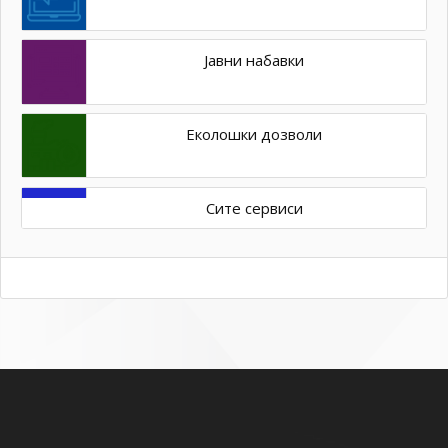
Јавни набавки
Еколошки дозволи
Сите сервиси