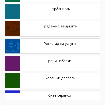
Е-Урбанизам
Градежно земјиште
Регистар на услуги
Јавни набавки
Еколошки дозволи
Сите сервиси