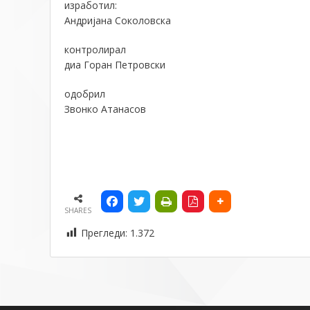
изработил:
Андријана Соколовска
контролирал
диа Горан Петровски
одобрил
Звонко Атанасов
SHARES
Прегледи:
1.372