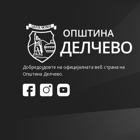
Добредојдовте на официјалната веб страна на
Општина Делчево.