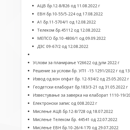
АЦВ бр.12-8/826 од 11.08.2022 г
ЕВН бр.10-55/5-224 од 17.08.2022
А1 бр.11-5704/1 од 12.08.2022
Телеком бр.45112 од 12.08.2022
МЕПСО бр.10-4806/1 од 09.09.2022
ДЗС 09-67/2 од 12.08.2022
Услови за планирање Y26622 од јули 2022 г
Решение за услови бр. УП1 -15 1291/2022 г од 13
Извод од вон опфат бр. 12-934/2 од 25.05.2022 г
Геодетски елаборат бр.183/3-21 од 31.05.2022 г
Известување за заверка на елаборат 1110-19/20
Електронски запис од 008.2022 г
Мислење АЦВ бр.12-8/728 од 18.07.2022
Мислење Телеком бр. 44541 од 22.07.2022
Мислење ЕВН бр.10-26/4-170 од 29.07.2022