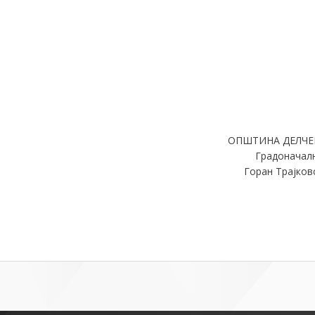
ОПШТИНА ДЕЛЧЕ
Градоначал
Горан Трајков