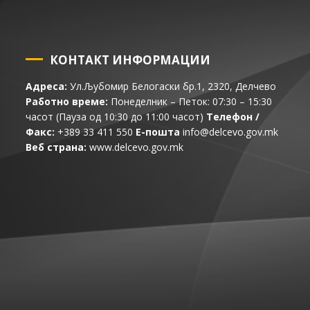
КОНТАКТ ИНФОРМАЦИИ
Адреса:
Ул.Љубомир Белогаски бр.1, 2320, Делчево
Работно време:
Понеделник – Петок: 07:30 – 15:30
часот (Пауза од 10:30 до 11:00 часот)
Телефон /
Факс:
+389 33 411 550
Е-пошта
info@delcevo.gov.mk
Веб страна:
www.delcevo.gov.mk