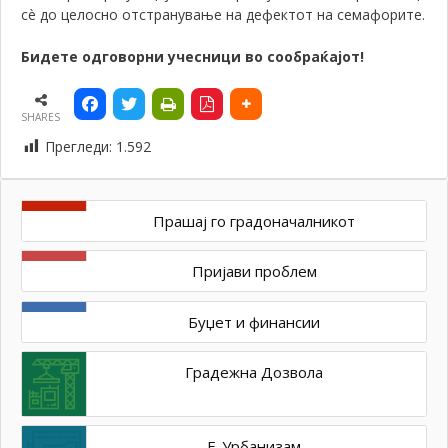
сè до целосно отстранување на дефектот на семафорите.
Бидете одговорни учесници во сообраќајот!
SHARES
Прегледи:
1.592
Прашај го градоначалникот
Пријави проблем
Буџет и финансии
Градежна Дозвола
Е-Урбанизам