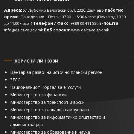
Адреса:
Работно
Ул.Љубомир Белогаски бр.1, 2320, Делчево
време:
Понеделник – Петок: 07:30 – 15:30 часот (Пауза од 10:30
Телефон / Факс:
Е-пошта
до 11:00 часот)
+389 33 411 550
Веб страна:
info@delcevo.gov.mk
www.delcevo.gov.mk
КОРИСНИ ЛИНКОВИ
Центар за развој на источно плански регион
ЗЕЛС
Националниот Портал за е-Услуги
Министерство за финансии
Министерство за транспорт и врски
Министерство за локална самоуправа
Министерство за информатичко општество и
администрација
Министерство за образование и наука