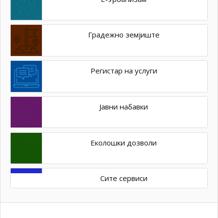
Градежно земјиште
Регистар на услуги
Јавни набавки
Еколошки дозволи
Сите сервиси