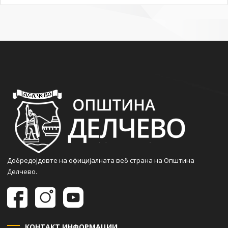
Добредојдовте на официјалната веб страна на Општина
Делчево.
КОНТАКТ ИНФОРМАЦИИ