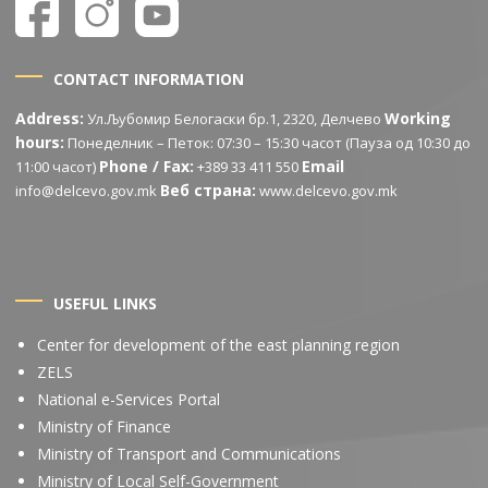
CONTACT INFORMATION
Address:
Working
Ул.Љубомир Белогаски бр.1, 2320, Делчево
hours:
Понеделник – Петок: 07:30 – 15:30 часот (Пауза од 10:30 до
Phone / Fax:
Email
11:00 часот)
+389 33 411 550
Веб страна:
info@delcevo.gov.mk
www.delcevo.gov.mk
USEFUL LINKS
Center for development of the east planning region
ZELS
National e-Services Portal
Ministry of Finance
Ministry of Transport and Communications
Ministry of Local Self-Government