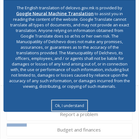
The English translation of delcevo.gov.mk is provided by
Google Neural Machine Translation
to assist you in
reading the content of the website. Google Translate cannot
translate all types of documents, and may not provide an exact
translation. Anyone relying on information obtained from
Google Translate does so at his or her own risk. The
Manucipatility of Delchevo does not make any promises,
assurances, or guarantees as to the accuracy of the
translations provided. The Manucipatility of Delchevo, its
officers, employees, and / or agents shall not be liable for
damages or losses of any kind arising out of, or in connection
SHARES
with, the use or performance of such information, including but
not limited to, damages or losses caused by reliance upon the
Views:
2,502
accuracy of any such information, or damages incurred from the
viewing, distributing, or copying of such materials.
Ask the mayor
Ok, I understand
Report a problem
Budget and finances