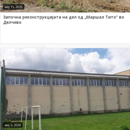
мај 15, 2020
Започна реконструкцијата на дел од „Маршал Тито“ во
Делчево
мај 5, 2020