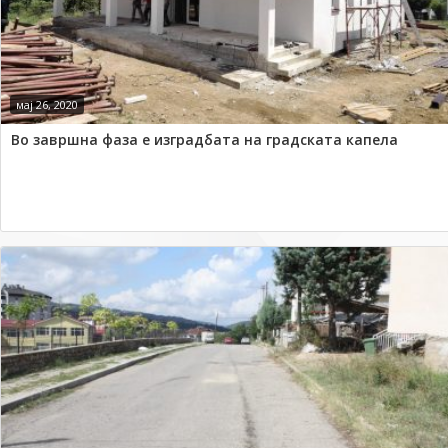
мај 26, 2020
Во завршна фаза е изградбата на градската капела