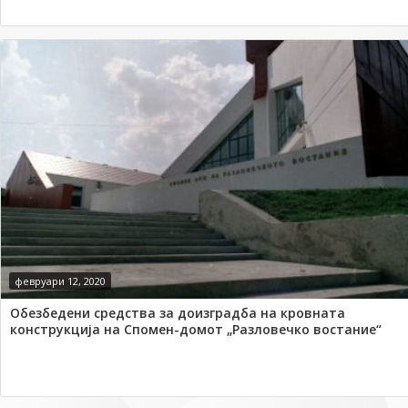
февруари 12, 2020
Обезбедени средства за доизградба на кровната
конструкција на Спомен-домот „Разловечко востание“