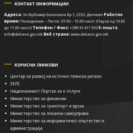
КОНТАКТ ИНФОРМАЦИИ
Адреса:
Работно
Ул.Љубомир Белогаски бр.1, 2320, Делчево
време:
Понеделник – Петок: 07:30 – 15:30 часот (Пауза од 10:30
Телефон / Факс:
Е-пошта
до 11:00 часот)
+389 33 411 550
Веб страна:
info@delcevo.gov.mk
www.delcevo.gov.mk
КОРИСНИ ЛИНКОВИ
Центар за развој на источно плански регион
ЗЕЛС
Националниот Портал за е-Услуги
Министерство за финансии
Министерство за транспорт и врски
Министерство за локална самоуправа
Министерство за информатичко општество и
администрација