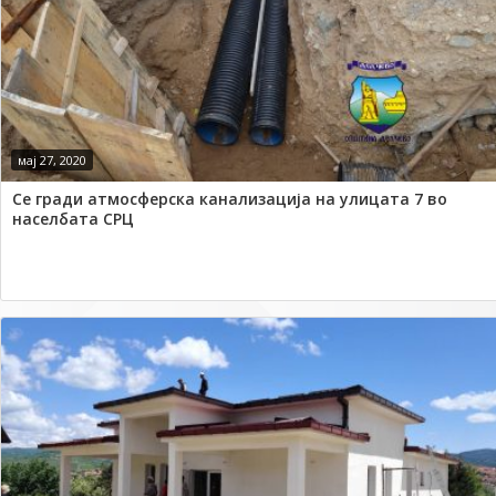
мај 27, 2020
Се гради атмосферска канализација на улицата 7 во
населбата СРЦ