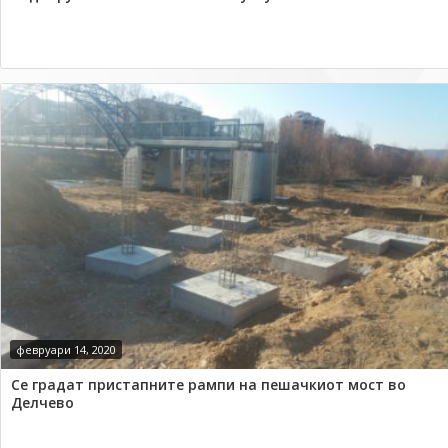
февруари 14, 2020
Се градат пристапните рампи на пешачкиот мост во
Делчево