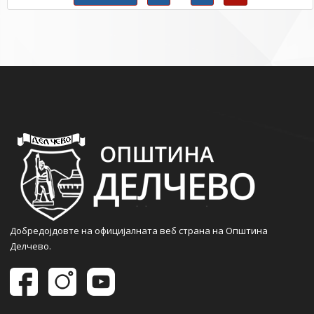
Добредојдовте на официјалната веб страна на Општина
Делчево.