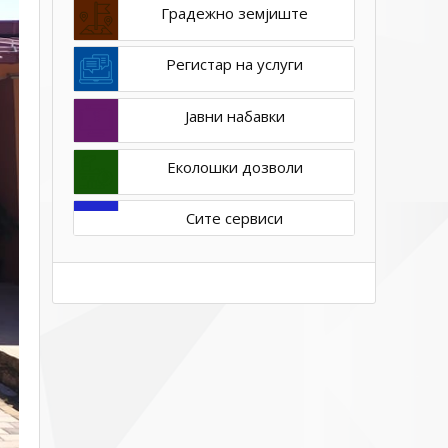
Градежно земјиште
Регистар на услуги
Јавни набавки
Еколошки дозволи
Сите сервиси