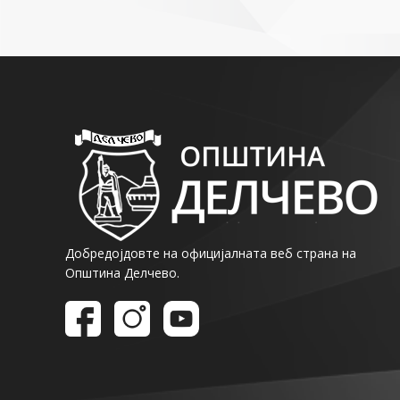
Добредојдовте на официјалната веб страна на
Општина Делчево.