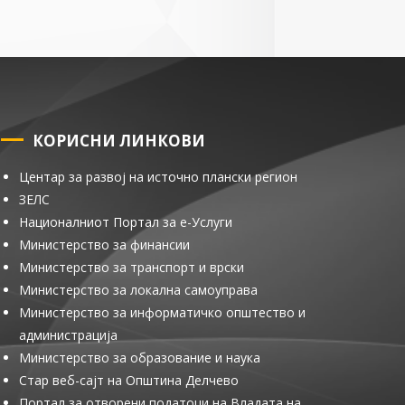
КОРИСНИ ЛИНКОВИ
Центар за развој на источно плански регион
ЗЕЛС
Националниот Портал за е-Услуги
Министерство за финансии
Министерство за транспорт и врски
Министерство за локална самоуправа
Министерство за информатичко општество и
администрација
Министерство за образование и наука
Стар веб-сајт на Општина Делчево
Портал за отворени податоци на Владата на