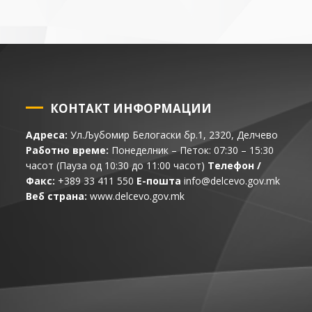
КОНТАКТ ИНФОРМАЦИИ
Адреса:
Ул.Љубомир Белогаски бр.1, 2320, Делчево
Работно време:
Понеделник – Петок: 07:30 – 15:30
часот (Пауза од 10:30 до 11:00 часот)
Телефон /
Факс:
+389 33 411 550
Е-пошта
info@delcevo.gov.mk
Веб страна:
www.delcevo.gov.mk