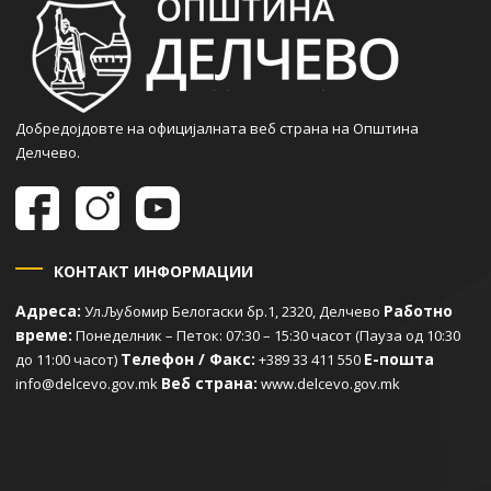
Добредојдовте на официјалната веб страна на Општина
Делчево.
КОНТАКТ ИНФОРМАЦИИ
Адреса:
Работно
Ул.Љубомир Белогаски бр.1, 2320, Делчево
време:
Понеделник – Петок: 07:30 – 15:30 часот (Пауза од 10:30
Телефон / Факс:
Е-пошта
до 11:00 часот)
+389 33 411 550
Веб страна:
info@delcevo.gov.mk
www.delcevo.gov.mk