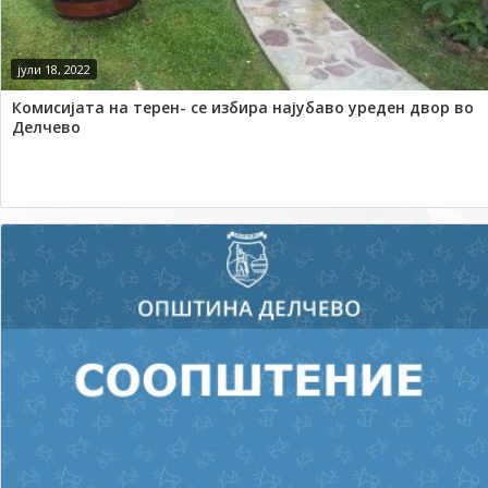
јули 18, 2022
Комисијата на терен- се избира најубаво уреден двор во
Делчево