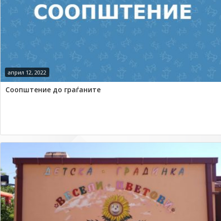
април 12, 2022
Соопштение до граѓаните