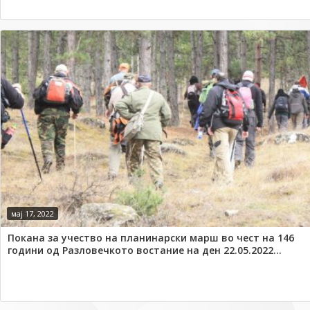
мај 17, 2022
Покана за учество на планинарски марш во чест на 146
години од Разловечкото востание на ден 22.05.2022...