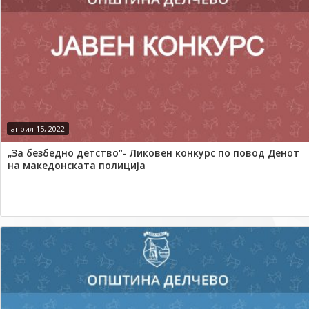
април 15, 2022
„За безбедно детство“- Ликовен конкурс по повод Денот
на македонската полиција