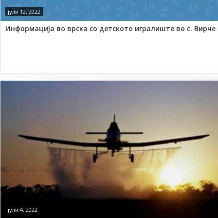
јули 12, 2022
Информација во врска со детското игралиште во с. Вирче
јули 4, 2022