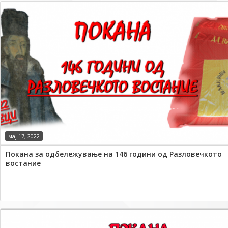
мај 17, 2022
Покана за одбележување на 146 години од Разловечкото
востание