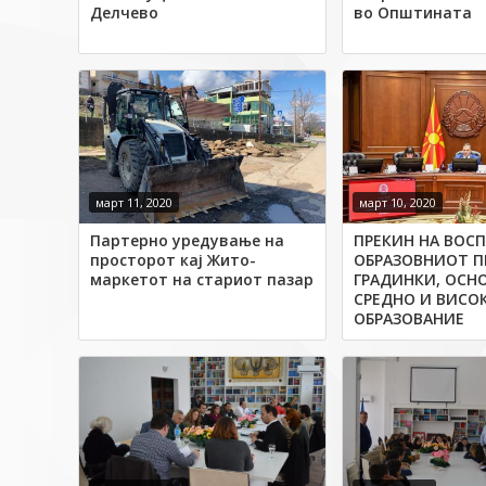
Делчево
во Општината
март 11, 2020
март 10, 2020
Партерно уредување на
ПРЕКИН НА ВОС
просторот кај Жито-
ОБРАЗОВНИОТ П
маркетот на стариот пазар
ГРАДИНКИ, ОСН
СРЕДНО И ВИСО
ОБРАЗОВАНИЕ