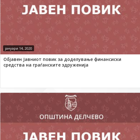
јануари 14, 2020
Објавен Јавниот повик за доделување финансиски
средства на граѓанските здруженија