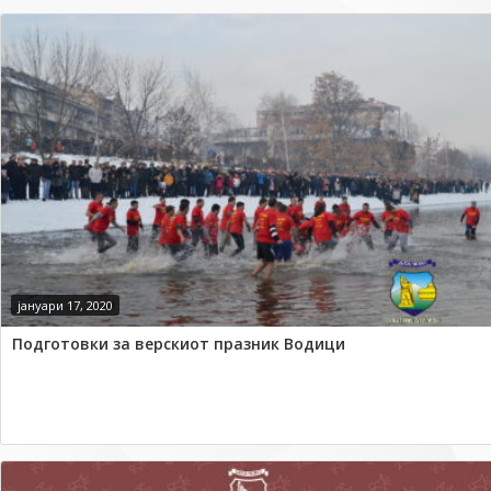
јануари 17, 2020
Подготовки за верскиот празник Водици