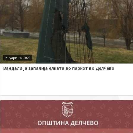
јануари 14, 2020
Вандали ја запалија елката во паркот во Делчево