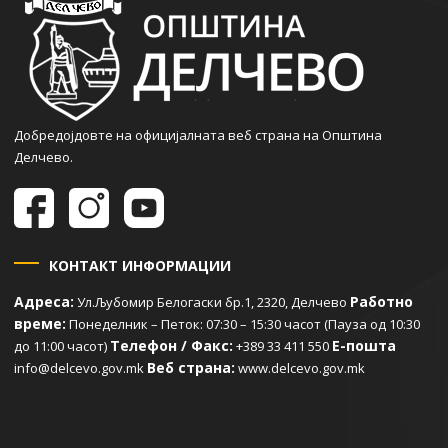
Добредојдовте на официјалната веб страна на Општина
Делчево.
КОНТАКТ ИНФОРМАЦИИ
Адреса:
Работно
Ул.Љубомир Белогаски бр.1, 2320, Делчево
време:
Понеделник – Петок: 07:30 – 15:30 часот (Пауза од 10:30
Телефон / Факс:
Е-пошта
до 11:00 часот)
+389 33 411 550
Веб страна:
info@delcevo.gov.mk
www.delcevo.gov.mk