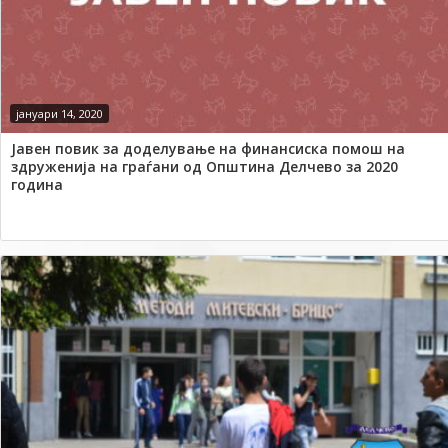
јануари 14, 2020
Јавен повик за доделување на финансиска помош на
здруженија на граѓани од Општина Делчево за 2020
година