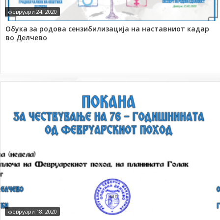
февруари 24, 2020
Обука за родова сензибилизација на наставниот кадар
во Делчево
февруари 18, 2020