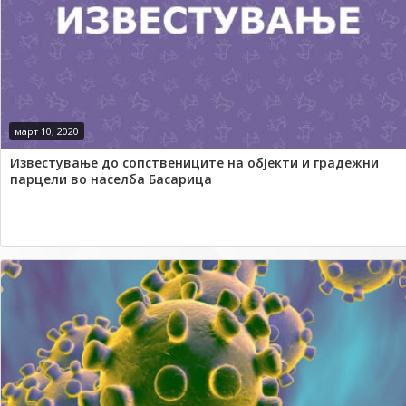
март 10, 2020
Известување до сопствениците на објекти и градежни
парцели во населба Басарица