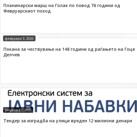
Планинарски марш на Голак по повод 76 години од
Февруарскиот поход
февруари 3, 2020
Покана за чествување на 148 години од раѓањето на Гоце
Делчев
јануари 22, 2020
Тендер за изградба на улици вреден 12 милиони денари